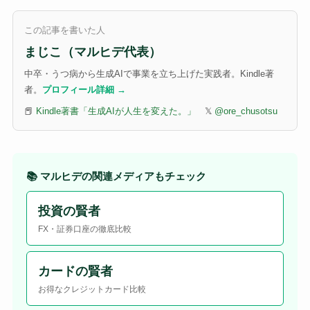
この記事を書いた人
まじこ（マルヒデ代表）
中卒・うつ病から生成AIで事業を立ち上げた実践者。Kindle著
者。
プロフィール詳細 →
📕
Kindle著書「生成AIが人生を変えた。」
𝕏
@ore_chusotsu
📚 マルヒデの関連メディアもチェック
投資の賢者
FX・証券口座の徹底比較
カードの賢者
お得なクレジットカード比較