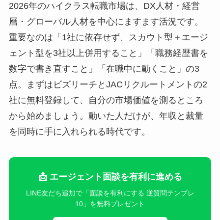
2026年のハイクラス転職市場は、DX人材・経営
層・グローバル人材を中心にますます活況です。
重要なのは「1社に依存せず、スカウト型＋エージ
ェント型を3社以上併用すること」「職務経歴書を
数字で書き直すこと」「在職中に動くこと」の3
点。まずはビズリーチとJACリクルートメントの2
社に無料登録して、自分の市場価値を測るところ
から始めましょう。動いた人だけが、年収と裁量
を同時に手に入れられる時代です。
📩 エージェント面談を有利に進める
LINE友だち追加で「面談を有利にする 逆質問テンプレ
10」を無料プレゼント