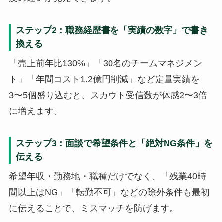
ステップ2：職務経歴書を「実績の数字」で書き
換える
「売上前年比130%」「30名のチームマネジメン
ト」「年間コスト1.2億円削減」など定量実績を
3〜5個盛り込むと、スカウト受信数が体感2〜3倍
に増えます。
ステップ3：面談で希望条件と「絶対NG条件」を
伝える
希望年収・勤務地・職種だけでなく、「残業40時
間以上はNG」「転勤不可」などの除外条件も最初
に伝えることで、ミスマッチを防げます。