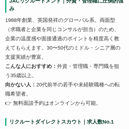
JACリクルートメント｜外資・管理職に圧倒的強
み
1988年創業、英国発祥のグローバル系。両面型
（求職者と企業を同じコンサルが担当）のため、
企業の温度感や面接通過のポイントを精度高く教
えてもらえます。30〜50代のミドル・シニア層の
支援実績が豊富。
こんな人におすすめ：
外資・管理職・専門職を狙
う35歳以上。
向かない人：
20代前半の若手や未経験職種への転
職希望者。
👉 無料面談予約はオンラインから可能。
リクルートダイレクトスカウト｜求人数No.1