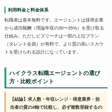
利用料金と料金体系
転職者は基本無料です。エージェントは採用企業
から成功報酬（理論年収の30〜35%）を受け取る
仕組み。ただしビズリーチは一部の上位プラン
（タレント会員）が有料で、より質の高いスカウ
トを受けられる設計になっています。
ハイクラス転職エージェントの選び
方・比較ポイント
【結論】求人数・年収レンジ・得意業界・担
当者の質の4軸で比較し、必ず複数登録するの