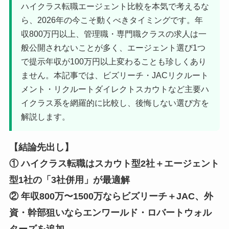
ハイクラス転職エージェント比較を本気で考えるな
ら、2026年の今こそ動くべきタイミングです。年
収800万円以上、管理職・専門職クラスの求人は一
般公開されないことが多く、エージェント選び1つ
で提示年収が100万円以上変わることも珍しくあり
ません。本記事では、ビズリーチ・JACリクルート
メント・リクルートダイレクトスカウトなど主要ハ
イクラス系を網羅的に比較し、後悔しない選び方を
解説します。
【結論先出し】
① ハイクラス転職はスカウト型2社＋エージェント
型1社の「3社併用」が最適解
② 年収800万〜1500万ならビズリーチ＋JAC、外
資・幹部狙いならエンワールド・ロバートウォル