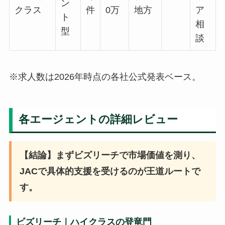
ン
クラス
件
0万
地方
ア
ト
相
型
談
※求人数は2026年時点の各社公式発表ベース。
各エージェントの詳細レビュー
【結論】まずビズリーチで市場価値を測り、
JACで具体的支援を受けるのが王道ルートで
す。
ビズリーチ｜ハイクラスの登竜門