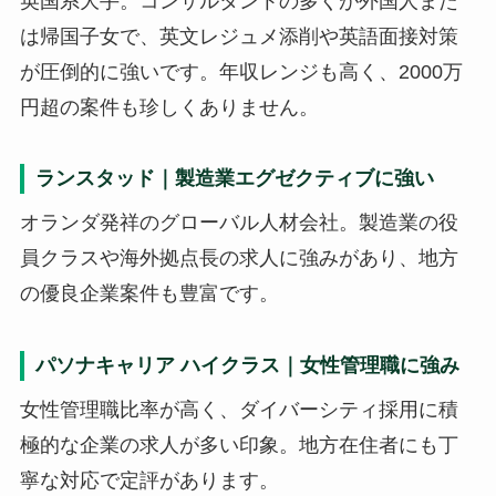
英国系大手。コンサルタントの多くが外国人また
は帰国子女で、英文レジュメ添削や英語面接対策
が圧倒的に強いです。年収レンジも高く、2000万
円超の案件も珍しくありません。
ランスタッド｜製造業エグゼクティブに強い
オランダ発祥のグローバル人材会社。製造業の役
員クラスや海外拠点長の求人に強みがあり、地方
の優良企業案件も豊富です。
パソナキャリア ハイクラス｜女性管理職に強み
女性管理職比率が高く、ダイバーシティ採用に積
極的な企業の求人が多い印象。地方在住者にも丁
寧な対応で定評があります。