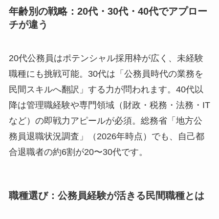
年齢別の戦略：20代・30代・40代でアプロー
チが違う
20代公務員はポテンシャル採用枠が広く、未経験
職種にも挑戦可能。30代は「公務員時代の業務を
民間スキルへ翻訳」する力が問われます。40代以
降は管理職経験や専門領域（財政・税務・法務・IT
など）の即戦力アピールが必須。総務省「地方公
務員退職状況調査」（2026年時点）でも、自己都
合退職者の約6割が20〜30代です。
職種選び：公務員経験が活きる民間職種とは