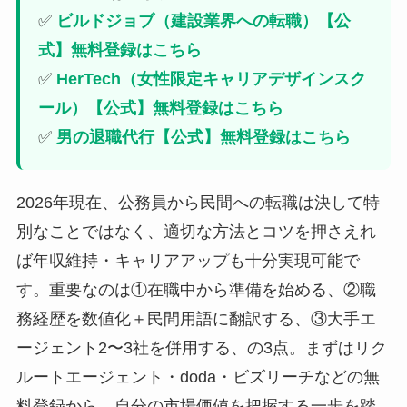
✅
ビルドジョブ（建設業界への転職）【公
式】無料登録はこちら
✅
HerTech（女性限定キャリアデザインスク
ール）【公式】無料登録はこちら
✅
男の退職代行【公式】無料登録はこちら
2026年現在、公務員から民間への転職は決して特
別なことではなく、適切な方法とコツを押さえれ
ば年収維持・キャリアアップも十分実現可能で
す。重要なのは①在職中から準備を始める、②職
務経歴を数値化＋民間用語に翻訳する、③大手エ
ージェント2〜3社を併用する、の3点。まずはリク
ルートエージェント・doda・ビズリーチなどの無
料登録から、自分の市場価値を把握する一歩を踏