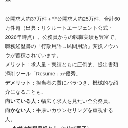
公開求人約37万件＋非公開求人約25万件、合計60
万件超（出典：リクルートエージェント公式・
2026年時点）。公務員からの転職実績も豊富で、
職務経歴書の「行政用語→民間用語」変換ノウハ
ウが蓄積されています。
メリット
：求人量・実績ともに圧倒的、提出書類
添削ツール「Resume」が優秀。
デメリット
：担当者の質にバラつき、機械的な紹
介になることも。
向いている人
：幅広く求人を見たい全公務員。
向かない人
：手厚いカウンセリングを重視する
人。