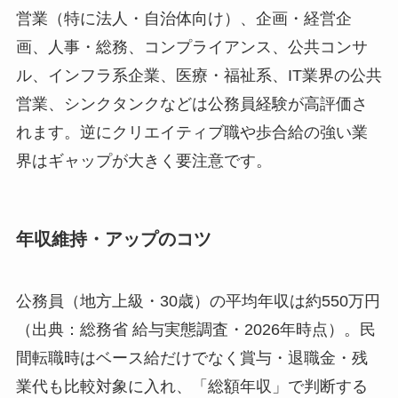
営業（特に法人・自治体向け）、企画・経営企
画、人事・総務、コンプライアンス、公共コンサ
ル、インフラ系企業、医療・福祉系、IT業界の公共
営業、シンクタンクなどは公務員経験が高評価さ
れます。逆にクリエイティブ職や歩合給の強い業
界はギャップが大きく要注意です。
年収維持・アップのコツ
公務員（地方上級・30歳）の平均年収は約550万円
（出典：総務省 給与実態調査・2026年時点）。民
間転職時はベース給だけでなく賞与・退職金・残
業代も比較対象に入れ、「総額年収」で判断する