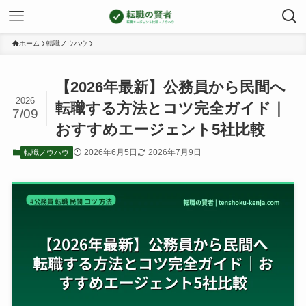
ホーム
転職ノウハウ
【2026年最新】公務員から民間へ
2026
転職する方法とコツ完全ガイド｜
7/09
おすすめエージェント5社比較
2026年6月5日
2026年7月9日
転職ノウハウ