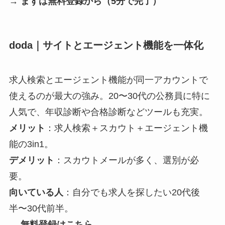
→
まずは無料登録から（5分で完了）
doda｜サイトとエージェント機能を一体化
求人検索とエージェント機能が同一アカウントで
使えるのが最大の強み。20〜30代の公務員に特に
人気で、年収診断や合格診断などツールも充実。
メリット
：求人検索＋スカウト＋エージェント機
能の3in1。
デメリット
：スカウトメールが多く、選別が必
要。
向いている人
：自分でも求人を探したい20代後
半〜30代前半。
→
無料登録はこちら