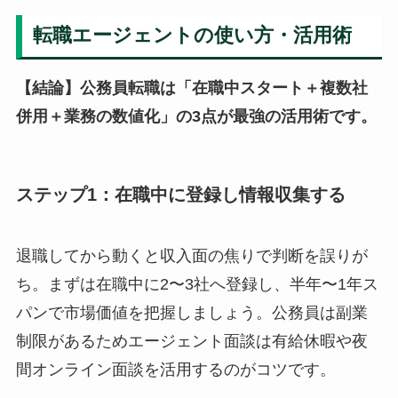
転職エージェントの使い方・活用術
【結論】公務員転職は「在職中スタート＋複数社
併用＋業務の数値化」の3点が最強の活用術です。
ステップ1：在職中に登録し情報収集する
退職してから動くと収入面の焦りで判断を誤りが
ち。まずは在職中に2〜3社へ登録し、半年〜1年ス
パンで市場価値を把握しましょう。公務員は副業
制限があるためエージェント面談は有給休暇や夜
間オンライン面談を活用するのがコツです。