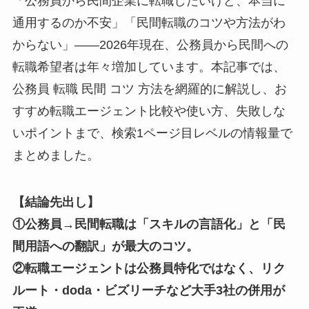
「公務員から民間企業に転職したいけど、本当に
通用するのか不安」「民間転職のコツや方法がわ
からない」――2026年現在、公務員から民間への
転職希望者は年々増加しています。本記事では、
公務員 転職 民間 コツ 方法を網羅的に解説し、お
すすめ転職エージェント比較や使い方、失敗しな
いポイントまで、検索1ページ目レベルの情報量で
まとめました。
【結論先出し】
①公務員→民間転職は「スキルの言語化」と「民
間用語への翻訳」が最大のコツ。
②転職エージェントは公務員特化ではなく、リク
ルート・doda・ビズリーチなど大手3社の併用が