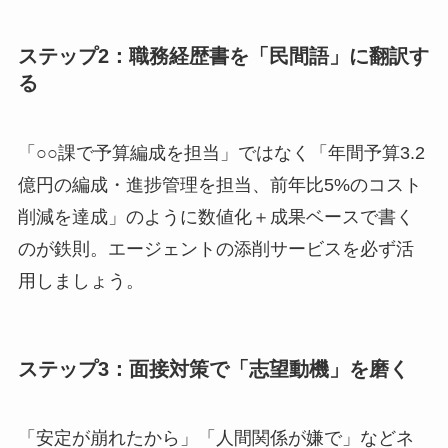
ステップ2：職務経歴書を「民間語」に翻訳す
る
「○○課で予算編成を担当」ではなく「年間予算3.2
億円の編成・進捗管理を担当、前年比5%のコスト
削減を達成」のように数値化＋成果ベースで書く
のが鉄則。エージェントの添削サービスを必ず活
用しましょう。
ステップ3：面接対策で「志望動機」を磨く
「安定が崩れたから」「人間関係が嫌で」などネ