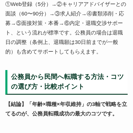
①Web登録（5分）→②キャリアアドバイザーとの
面談（60〜90分）→③求人紹介→④書類添削・応
募→⑤面接対策・本番→⑥内定・退職交渉サポー
ト、という流れが標準です。公務員の場合は退職
日の調整（条例上、退職願は30日前までが一般
的）も含めてサポートしてもらえます。
公務員から民間へ転職する方法・コツ
の選び方・比較ポイント
【結論】「年齢×職種×年収維持」の3軸で戦略を立
てるのが、公務員転職成功の最大のコツです。