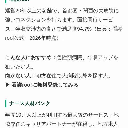
運営20年以上の老舗で、首都圏・関西の大病院に
強いコネクションを持ちます。面接同行サービ
ス、年収交渉力の高さで満足度94.7%（出典：看護
roo!公式・2026年時点）。
こんな人におすすめ：
急性期病院、年収アップを
狙いたい人。
向かない人：
地方在住で大病院以外を探す人。
▶ 看護roo!に無料登録してみる
ナース人材バンク
年間10万人以上が利用する最大級のサービス。地
域専任のキャリアパートナーが在籍し、地方求人