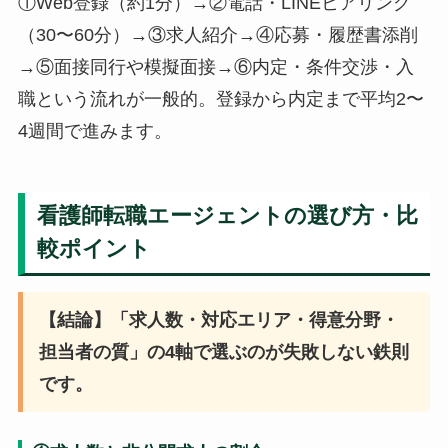
①Web登録（約1分）→②電話・LINEヒアリング
（30〜60分）→③求人紹介→④応募・履歴書添削
→⑤面接同行や模擬面接→⑥内定・条件交渉・入
職という流れが一般的。登録から内定まで平均2〜
4週間で進みます。
看護師転職エージェントの選び方・比
較ポイント
【結論】「求人数・対応エリア・得意分野・
担当者の質」の4軸で選ぶのが失敗しない鉄則
です。