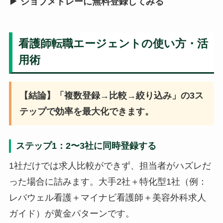
▶ ジョブメドレーに無料登録してみる
看護師転職エージェントの使い方・活
用術
【結論】「複数登録→比較→絞り込み」の3ス
テップで効率を最大化できます。
ステップ1：2〜3社に同時登録する
1社だけでは求人比較ができず、担当者がハズレだ
った場合に詰みます。大手2社＋特化型1社（例：
レバウェル看護＋マイナビ看護師＋美容外科求人
ガイド）が黄金パターンです。