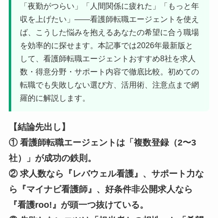
「夜勤がつらい」「人間関係に疲れた」「もっと年
収を上げたい」——看護師転職エージェントを使え
ば、こうした悩みを抱えるあなたの希望に合う職場
を効率的に探せます。本記事では2026年最新版と
して、看護師転職エージェントおすすめ8社を求人
数・得意分野・サポート内容で徹底比較。初めての
転職でも失敗しない選び方、活用術、注意点まで網
羅的に解説します。
【結論先出し】
① 看護師転職エージェントは「複数登録（2〜3
社）」が成功の鉄則。
② 求人数なら『レバウェル看護』、サポート力な
ら『マイナビ看護師』、好条件非公開求人なら
『看護roo!』が頭一つ抜けている。