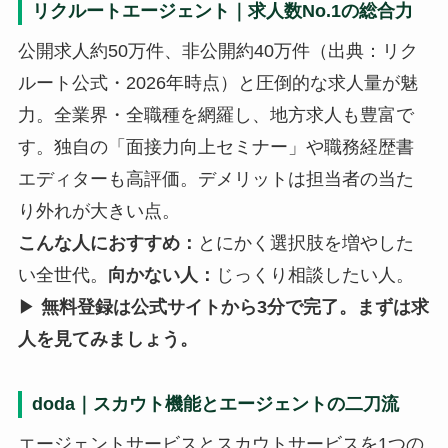
リクルートエージェント｜求人数No.1の総合力
公開求人約50万件、非公開約40万件（出典：リク
ルート公式・2026年時点）と圧倒的な求人量が魅
力。全業界・全職種を網羅し、地方求人も豊富で
す。独自の「面接力向上セミナー」や職務経歴書
エディターも高評価。デメリットは担当者の当た
り外れが大きい点。
こんな人におすすめ：
とにかく選択肢を増やした
い全世代。
向かない人：
じっくり相談したい人。
▶
無料登録は公式サイトから3分で完了。まずは求
人を見てみましょう。
doda｜スカウト機能とエージェントの二刀流
エージェントサービスとスカウトサービスを1つの