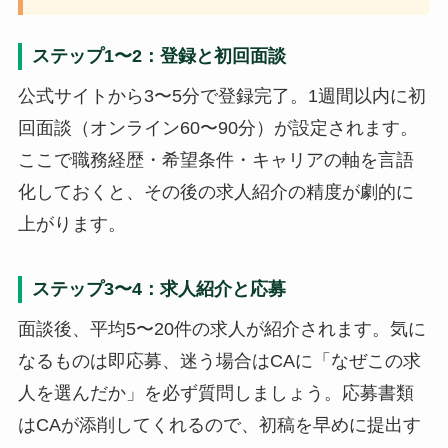
ステップ1〜2：登録と初回面談
公式サイトから3〜5分で登録完了。1週間以内に初
回面談（オンライン60〜90分）が設定されます。
ここで職務経歴・希望条件・キャリアの軸を言語
化しておくと、その後の求人紹介の精度が劇的に
上がります。
ステップ3〜4：求人紹介と応募
面談後、平均5〜20件の求人が紹介されます。気に
なるものは即応募、迷う場合はCAに「なぜこの求
人を選んだか」を必ず質問しましょう。応募書類
はCAが添削してくれるので、初稿を早めに提出す