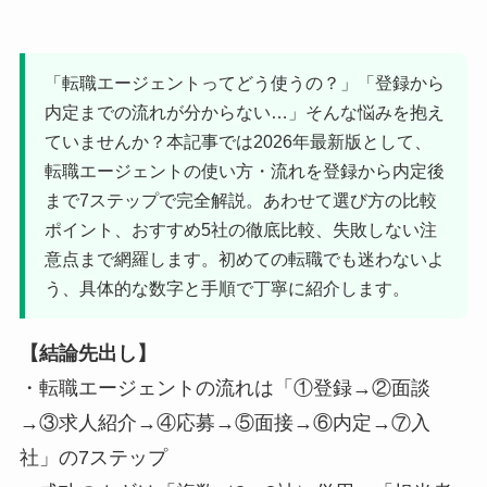
「転職エージェントってどう使うの？」「登録から
内定までの流れが分からない…」そんな悩みを抱え
ていませんか？本記事では2026年最新版として、
転職エージェントの使い方・流れを登録から内定後
まで7ステップで完全解説。あわせて選び方の比較
ポイント、おすすめ5社の徹底比較、失敗しない注
意点まで網羅します。初めての転職でも迷わないよ
う、具体的な数字と手順で丁寧に紹介します。
【結論先出し】
・転職エージェントの流れは「①登録→②面談
→③求人紹介→④応募→⑤面接→⑥内定→⑦入
社」の7ステップ