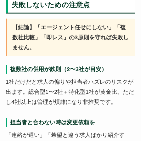
失敗しないための注意点
【結論】「エージェント任せにしない」「複
数社比較」「即レス」の3原則を守れば失敗し
ません。
複数社の併用が鉄則（2〜3社が目安）
1社だけだと求人の偏りや担当者ハズレのリスクが
出ます。総合型1〜2社＋特化型1社が黄金比。ただ
し4社以上は管理が煩雑になり非推奨です。
担当者と合わない時は変更依頼を
「連絡が遅い」「希望と違う求人ばかり紹介す