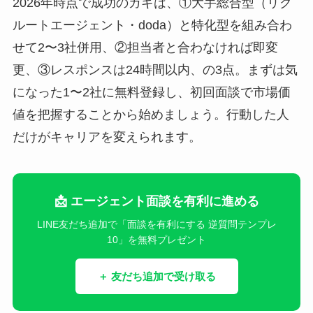
2026年時点で成功のカギは、①大手総合型（リク
ルートエージェント・doda）と特化型を組み合わ
せて2〜3社併用、②担当者と合わなければ即変
更、③レスポンスは24時間以内、の3点。まずは気
になった1〜2社に無料登録し、初回面談で市場価
値を把握することから始めましょう。行動した人
だけがキャリアを変えられます。
📩 エージェント面談を有利に進める
LINE友だち追加で「面談を有利にする 逆質問テンプレ
10」を無料プレゼント
＋ 友だち追加で受け取る