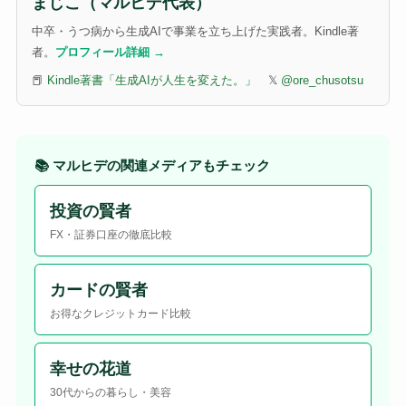
まじこ（マルヒデ代表）
中卒・うつ病から生成AIで事業を立ち上げた実践者。Kindle著
者。
プロフィール詳細 →
📕
Kindle著書「生成AIが人生を変えた。」
𝕏
@ore_chusotsu
📚 マルヒデの関連メディアもチェック
投資の賢者
FX・証券口座の徹底比較
カードの賢者
お得なクレジットカード比較
幸せの花道
30代からの暮らし・美容