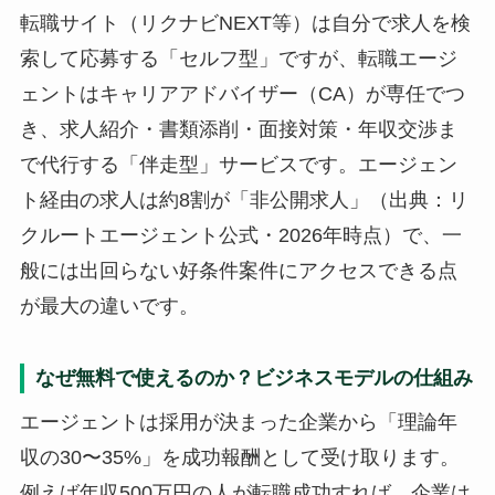
転職サイト（リクナビNEXT等）は自分で求人を検
索して応募する「セルフ型」ですが、転職エージ
ェントはキャリアアドバイザー（CA）が専任でつ
き、求人紹介・書類添削・面接対策・年収交渉ま
で代行する「伴走型」サービスです。エージェン
ト経由の求人は約8割が「非公開求人」（出典：リ
クルートエージェント公式・2026年時点）で、一
般には出回らない好条件案件にアクセスできる点
が最大の違いです。
なぜ無料で使えるのか？ビジネスモデルの仕組み
エージェントは採用が決まった企業から「理論年
収の30〜35%」を成功報酬として受け取ります。
例えば年収500万円の人が転職成功すれば、企業は