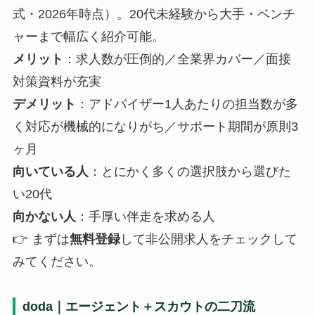
式・2026年時点）。20代未経験から大手・ベンチ
ャーまで幅広く紹介可能。
メリット
：求人数が圧倒的／全業界カバー／面接
対策資料が充実
デメリット
：アドバイザー1人あたりの担当数が多
く対応が機械的になりがち／サポート期間が原則3
ヶ月
向いている人
：とにかく多くの選択肢から選びた
い20代
向かない人
：手厚い伴走を求める人
👉 まずは
無料登録
して非公開求人をチェックして
みてください。
doda｜エージェント＋スカウトの二刀流