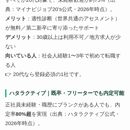
すべてが20代対象で、未経験歓迎が約75%（出
典：マイナビジョブ20’s公式・2026年時点）。
メリット
：適性診断（世界共通のアセスメント）
が無料／第二新卒に寄り添ったサポート
デメリット
：30歳以上は利用不可／地方求人が少
ない
向いている人
：社会人経験1〜3年で初めて転職す
る人
👉 20代なら登録必須の1社です。
ハタラクティブ｜既卒・フリーターでも内定可能
正社員未経験・職歴にブランクがある人でも、内
定率
80%超
を実現（出典：ハタラクティブ公式・
2026年時点）。