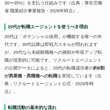
30〜35%）を支払う仕組みです（出典：厚生労働
省 職業紹介事業報告・2026年時点）。
20代が転職エージェントを使うべき理由
20代は「ポテンシャル採用」が機能する唯一の年
代です。30代以降は即戦力スキルが問われます
が、20代なら未経験職種への挑戦や年収アップ転
職が現実的に可能です。リクルートエージェント
の公開データによると、20代の転職成功者の
約6割
が異業種・異職種への転職
を実現しています（出
典：リクルートエージェント公式・2026年時
点）。
転職活動の基本的な流れ