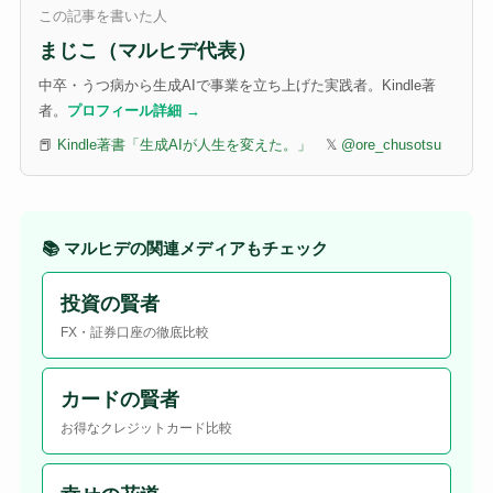
この記事を書いた人
まじこ（マルヒデ代表）
中卒・うつ病から生成AIで事業を立ち上げた実践者。Kindle著
者。
プロフィール詳細 →
📕
Kindle著書「生成AIが人生を変えた。」
𝕏
@ore_chusotsu
📚 マルヒデの関連メディアもチェック
投資の賢者
FX・証券口座の徹底比較
カードの賢者
お得なクレジットカード比較