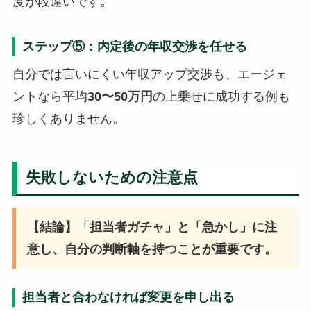
度が段違いです。
ステップ⑤：内定後の年収交渉を任せる
自分では言いにくい年収アップ交渉も、エージェ
ントなら平均
30〜50万円
の上乗せに成功する例も
珍しくありません。
失敗しないための注意点
【結論】「担当者ガチャ」と「急かし」に注
意し、自分の判断軸を持つことが重要です。
担当者と合わなければ変更を申し出る