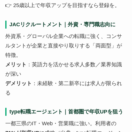
👉 25歳以上で年収アップを目指すなら登録を。
JACリクルートメント｜外資・専門職志向に
外資系・グローバル企業への転職に強く、コンサ
ルタントが企業と直接やり取りする「両面型」が
特徴。
メリット
：英語力を活かせる求人多数／業界知識
が深い
デメリット
：未経験・第二新卒には求人が限られ
る
type転職エージェント｜首都圏で年収UPを狙う
一都三県のIT・Web・営業職に強い。利用者の