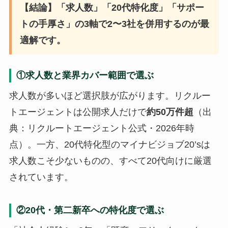
【結論】「求人数」「20代特化度」「サポー
トの手厚さ」の3軸で2〜3社を併用するのが最
適解です。
①求人数と業界カバー範囲で選ぶ
求人数が多いほど選択肢が広がります。リクルー
トエージェントは公開求人だけで
約50万件超
（出
典：リクルートエージェント公式・2026年時
点）。一方、20代特化型のマイナビジョブ20’sは
求人数こそ少ないものの、すべて20代向けに厳選
されています。
②20代・第二新卒への特化度で選ぶ