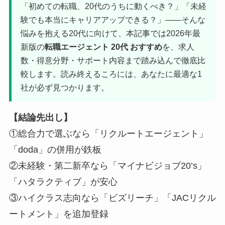
「初めての転職、20代のうちに動くべき？」「未経
験でも本当にキャリアアップできる？」――そんな
悩みを抱える20代に向けて、本記事では2026年最
新版の
転職エージェント 20代 おすすめ
を、求人
数・得意分野・サポート内容まで踏み込んで徹底比
較します。読み終えるころには、あなたに最適な1
社が必ず見つかります。
【結論先出し】
①総合力で選ぶなら「リクルートエージェント」
「doda」の併用が鉄板
②未経験・第二新卒なら「マイナビジョブ20’s」
「ハタラクティブ」が安心
③ハイクラス志向なら「ビズリーチ」「JACリクル
ートメント」を追加登録