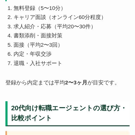
無料登録（5〜10分）
キャリア面談（オンライン60分程度）
求人紹介・応募（平均20〜30件）
書類添削・面接対策
面接（平均2〜3回）
内定・年収交渉
退職・入社サポート
登録から内定までは平均
2〜3ヶ月
が目安です。
20代向け転職エージェントの選び方・
比較ポイント