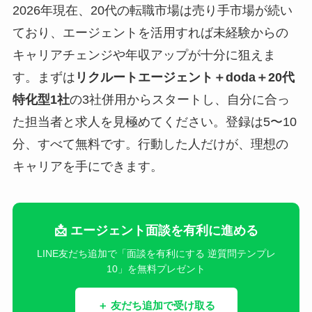
2026年現在、20代の転職市場は売り手市場が続い
ており、エージェントを活用すれば未経験からの
キャリアチェンジや年収アップが十分に狙えま
す。まずは
リクルートエージェント＋doda＋20代
特化型1社
の3社併用からスタートし、自分に合っ
た担当者と求人を見極めてください。登録は5〜10
分、すべて無料です。行動した人だけが、理想の
キャリアを手にできます。
📩 エージェント面談を有利に進める
LINE友だち追加で「面談を有利にする 逆質問テンプレ
10」を無料プレゼント
＋ 友だち追加で受け取る