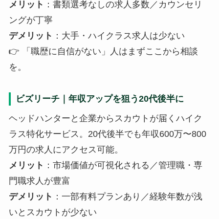
メリット
：書類選考なしの求人多数／カウンセリ
ングが丁寧
デメリット
：大手・ハイクラス求人は少ない
👉 「職歴に自信がない」人はまずここから相談
を。
ビズリーチ｜年収アップを狙う20代後半に
ヘッドハンターと企業からスカウトが届くハイク
ラス特化サービス。20代後半でも年収600万〜800
万円の求人にアクセス可能。
メリット
：市場価値が可視化される／管理職・専
門職求人が豊富
デメリット
：一部有料プランあり／経験年数が浅
いとスカウトが少ない