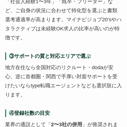
「社会人経験1〜3年」「既卒・フリーター」な
ど、ご自身の状況に合わせて特化型を選ぶと書類
選考通過率が高まります。マイナビジョブ20’sやハ
タラクティブは未経験OK求人の比率が高いのが特
徴です。
③サポートの質と対応エリアで選ぶ
地方在住なら全国対応のリクルート・dodaが安
心。逆に首都圏・関西で手厚い対面サポートを受
けたいならtype転職エージェントなども選択肢に入
ります。
④登録社数の目安
業界の通説として「
2〜3社の併用
」が推奨されま