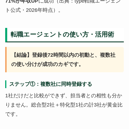
71%が年収UP
に成功（出典：type転職エージェン
ト公式・2026年時点）。
転職エージェントの使い方・活用術
【結論】登録後72時間以内の初動と、複数社
の使い分けが成功のカギです。
ステップ①：複数社に同時登録する
1社だけだと比較ができず、担当者との相性も分か
りません。総合型2社＋特化型1社の計3社が黄金比
です。