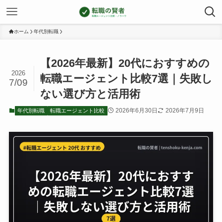
ホーム
年代別転職
【2026年最新】20代におすすめの
2026
転職エージェント比較7選｜失敗し
7/09
ない選び方と活用術
2026年6月30日
2026年7月9日
年代別転職
転職エージェント比較