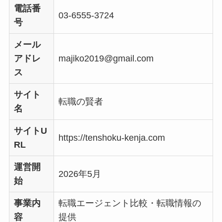
電話番
03-6555-3724
号
メール
アドレ
majiko2019@gmail.com
ス
サイト
転職の賢者
名
サイトU
https://tenshoku-kenja.com
RL
運営開
2026年5月
始
事業内
転職エージェント比較・転職情報の
容
提供