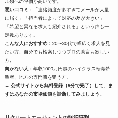
ル類への評価が高いです。
悪い口コミ：
「連絡頻度が多すぎてメールが大量
に届く」「担当者によって対応の差が大きい」
「希望と異なる求人も紹介される」という声も一
定数あります。
こんな人におすすめ：
20〜30代で幅広く求人を見
たい方、自分でも検索しつつプロの助言も欲しい
方。
向かない人：
年収1000万円超のハイクラス転職希
望者、地方の専門職を狙う方。
→ 公式サイトから無料登録（5分で完了）して、ま
ずはあなたの市場価値を診断してみましょう。
リクルートエージェントの詳細評判