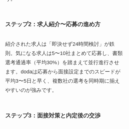
ステップ2：求人紹介〜応募の進め方
紹介された求人は「即決せず24時間検討」が鉄
則。気になる求人は5〜10社まとめて応募し、書類
選考通過率（平均30%）を踏まえて並行進行させ
ます。dodaは応募から面接設定までのスピードが
平均3〜5日と早く、複数社の選考を同時期に揃え
やすいのが強みです。
ステップ3：面接対策と内定後の交渉