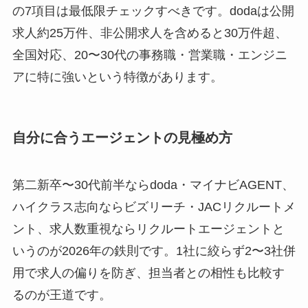
の7項目は最低限チェックすべきです。dodaは公開
求人約25万件、非公開求人を含めると30万件超、
全国対応、20〜30代の事務職・営業職・エンジニ
アに特に強いという特徴があります。
自分に合うエージェントの見極め方
第二新卒〜30代前半ならdoda・マイナビAGENT、
ハイクラス志向ならビズリーチ・JACリクルートメ
ント、求人数重視ならリクルートエージェントと
いうのが2026年の鉄則です。1社に絞らず2〜3社併
用で求人の偏りを防ぎ、担当者との相性も比較す
るのが王道です。