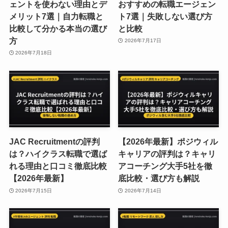
ェントを使わない理由とデ
おすすめの転職エージェン
メリット7選｜自力転職と
ト7選｜失敗しない選び方
比較して分かる本当の選び
と比較
方
2026年7月17日
2026年7月18日
JAC Recruitmentの評判
【2026年最新】ポジウィル
は？ハイクラス転職で選ば
キャリアの評判は？キャリ
れる理由と口コミ徹底比較
アコーチング大手5社を徹
【2026年最新】
底比較・選び方も解説
2026年7月15日
2026年7月14日