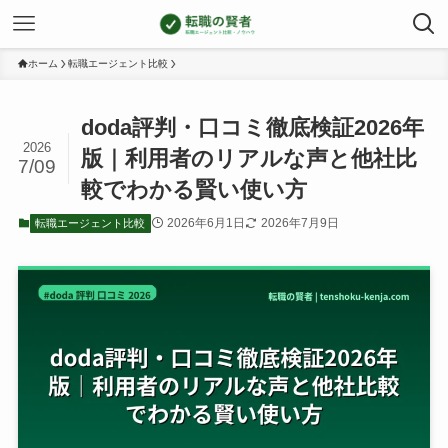
ホーム
転職エージェント比較
doda評判・口コミ徹底検証2026年
2026
版｜利用者のリアルな声と他社比
7/09
較でわかる賢い使い方
2026年6月1日
2026年7月9日
転職エージェント比較