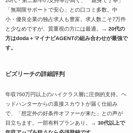
20代・第二新卒の支持率が高く、「親身で丁寧」
「無期限サポートで安心」との口コミ多数。中
小・優良企業の独占求人も豊富。求人数こそ7万件
と少なめですが、質重視の方には最適。
→ 20代の
方はdoda＋マイナビAGENTの組み合わせが最強で
す。
ビズリーチの詳細評判
年収750万円以上のハイクラス層に圧倒的支持。ヘ
ッドハンターからの直接スカウトが届く仕組み
で、「想定外の好条件オファーが来た」との声が
目立ちます。一部有料プランあり。
→ 30代以上で
年収アップを狙うなら必須登録です。