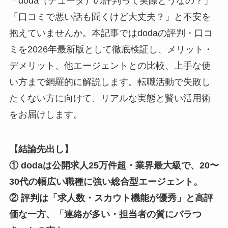
「doda（デューダ）の評判って実際どうなの？」
「口コミで悪い話も聞くけど大丈夫？」と不安を
抱えていませんか。本記事ではdodaの評判・口コ
ミを2026年最新版として徹底検証し、メリット・
デメリット、他エージェントとの比較、上手な使
い方まで網羅的に解説します。転職活動で失敗し
たくない方に向けて、リアルな実態と賢い活用術
をお届けします。
【結論先出し】
① dodaは公開求人25万件超・業界最大級で、20〜
30代の幅広い職種に強い総合型エージェント。
② 評判は「求人数・スカウト機能が優秀」と高評
価な一方、「連絡が多い・担当者の質にバラつ