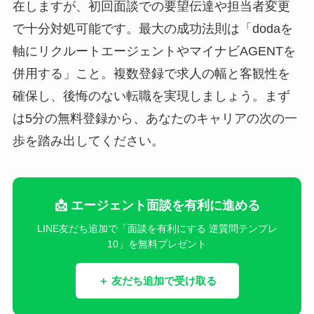
在しますが、初回面談での要望伝達や担当者変更
で十分対処可能です。最大の成功法則は「dodaを
軸にリクルートエージェントやマイナビAGENTを
併用する」こと。複数登録で求人の幅と客観性を
確保し、後悔のない転職を実現しましょう。まず
は5分の無料登録から、あなたのキャリアの次の一
歩を踏み出してください。
📩 エージェント面談を有利に進める
LINE友だち追加で「面談を有利にする 逆質問テンプレ
10」を無料プレゼント
＋ 友だち追加で受け取る