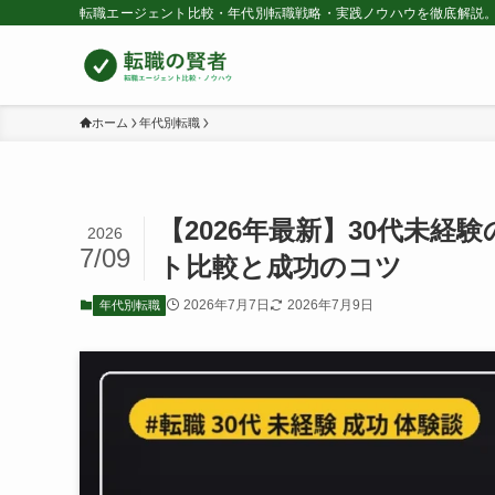
転職エージェント比較・年代別転職戦略・実践ノウハウを徹底解説。
ホーム
年代別転職
【2026年最新】30代未
2026
7/09
ト比較と成功のコツ
2026年7月7日
2026年7月9日
年代別転職