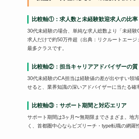
比較軸①：求人数と未経験歓迎求人の比率
30代未経験の場合、単純な求人総数より「未経験
求人だけで約50万件超（出典：リクルートエージ
最多クラスです。
比較軸②：担当キャリアアドバイザーの質
30代未経験のCA担当は経験値の差が出やすい領
せると、業界知識の深いアドバイザーに当たる確
比較軸③：サポート期間と対応エリア
サポート期間は3ヶ月〜無期限までさまざま。地方
く、首都圏中心ならビズリーチ・type転職の網羅