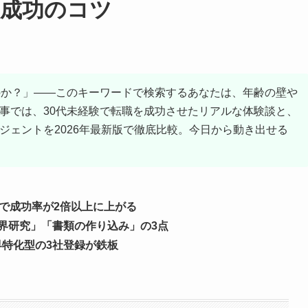
成功のコツ
のか？」——このキーワードで検索するあなたは、年齢の壁や
事では、30代未経験で転職を成功させたリアルな体験談と、
ジェントを2026年最新版で徹底比較。今日から動き出せる
」で成功率が2倍以上に上がる
界研究」「書類の作り込み」の3点
界特化型の3社登録が鉄板