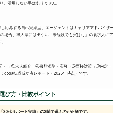
あり、活用しない手はありません。
探し応募する自己完結型、エージェントはキャリアアドバイザ
験の場合、求人票には出ない「未経験でも実は可」の裏求人に
す。
60分）→③求人紹介→④書類添削・応募→⑤面接対策→⑥内定・
doda転職成功者レポート・2026年時点）です。
の選び方・比較ポイント
「30代サポート実績」の3軸で選ぶのが正解です。