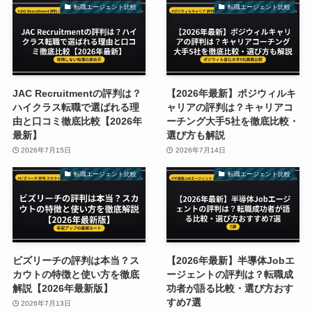
転職エージェント比較
転職エージェント比較
JAC Recruitmentの評判は？
【2026年最新】ポジウィルキ
ハイクラス転職で選ばれる理
ャリアの評判は？キャリアコ
由と口コミ徹底比較【2026年
ーチング大手5社を徹底比較・
最新】
選び方も解説
2026年7月15日
2026年7月14日
転職エージェント比較
転職エージェント比較
ビズリーチの評判は本当？ス
【2026年最新】半導体Jobエ
カウトの特徴と使い方を徹底
ージェントの評判は？転職成
解説【2026年最新版】
功者が語る比較・選び方おす
すめ7選
2026年7月13日