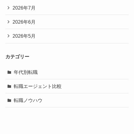
2026年7月
2026年6月
2026年5月
カテゴリー
年代別転職
転職エージェント比較
転職ノウハウ