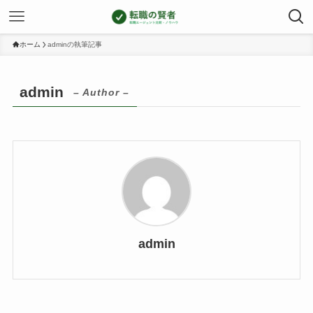
ホーム
adminの執筆記事
admin
– Author –
admin