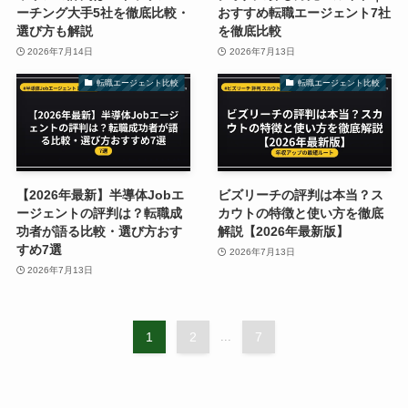
ーチング大手5社を徹底比較・
おすすめ転職エージェント7社
選び方も解説
を徹底比較
2026年7月14日
2026年7月13日
転職エージェント比較
転職エージェント比較
【2026年最新】半導体Jobエ
ビズリーチの評判は本当？ス
ージェントの評判は？転職成
カウトの特徴と使い方を徹底
功者が語る比較・選び方おす
解説【2026年最新版】
すめ7選
2026年7月13日
2026年7月13日
1
2
...
7