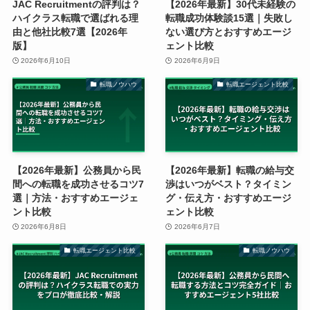
JAC Recruitmentの評判は？
【2026年最新】30代未経験の
ハイクラス転職で選ばれる理
転職成功体験談15選｜失敗し
由と他社比較7選【2026年
ない選び方とおすすめエージ
版】
ェント比較
2026年6月10日
2026年6月9日
転職ノウハウ
転職エージェント比較
【2026年最新】公務員から民
【2026年最新】転職の給与交
間への転職を成功させるコツ7
渉はいつがベスト？タイミン
選｜方法・おすすめエージェ
グ・伝え方・おすすめエージ
ント比較
ェント比較
2026年6月8日
2026年6月7日
転職エージェント比較
転職ノウハウ