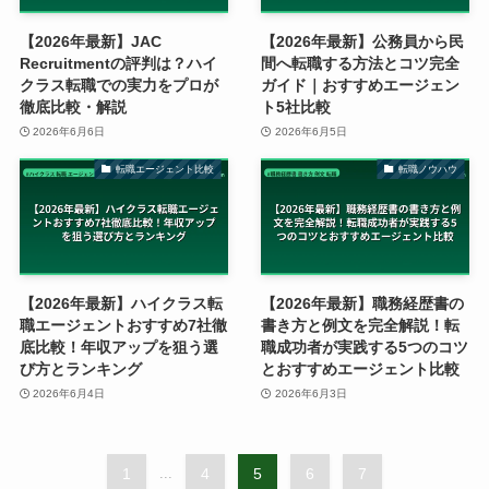
【2026年最新】JAC
【2026年最新】公務員から民
Recruitmentの評判は？ハイ
間へ転職する方法とコツ完全
クラス転職での実力をプロが
ガイド｜おすすめエージェン
徹底比較・解説
ト5社比較
2026年6月6日
2026年6月5日
転職エージェント比較
転職ノウハウ
【2026年最新】ハイクラス転
【2026年最新】職務経歴書の
職エージェントおすすめ7社徹
書き方と例文を完全解説！転
底比較！年収アップを狙う選
職成功者が実践する5つのコツ
び方とランキング
とおすすめエージェント比較
2026年6月4日
2026年6月3日
1
...
4
5
6
7